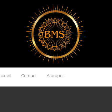
ccueil
Contact
A propos