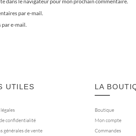
ite dans le navigateur pour mon prochain commentaire.
taires par e-mail.
 par e-mail.
S UTILES
LA BOUTI
légales
Boutique
de confidentialité
Mon compte
s générales de vente
Commandes