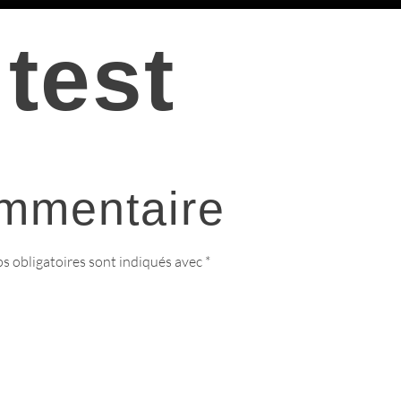
 test
ommentaire
s obligatoires sont indiqués avec
*