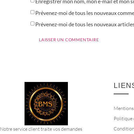
Enregistrer mon nom, mon e-mail et mon s
Prévenez-moi de tous les nouveaux commen
Prévenez-moi de tous les nouveaux articles
LIEN
Mentions 
Politique 
Condition
Notre service client traite vos demandes