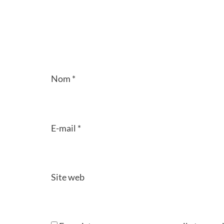
Nom
*
E-mail
*
Site web